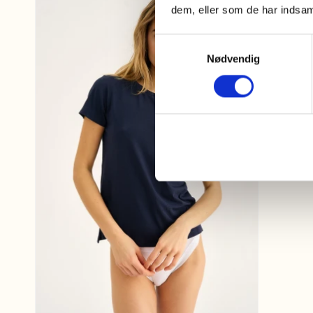
dem, eller som de har indsaml
Samtykkevalg
Nødvendig