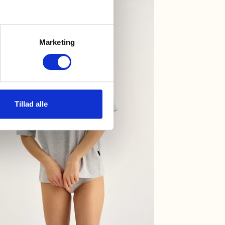
Neu
Marketing
Tillad alle