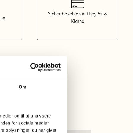
Sicher bezahlen mit PayPal &
ung
Klarna
Om
 medier og til at analysere
nden for sociale medier,
e oplysninger, du har givet