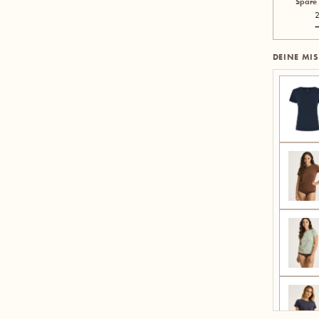
Spare
2
DEINE MI