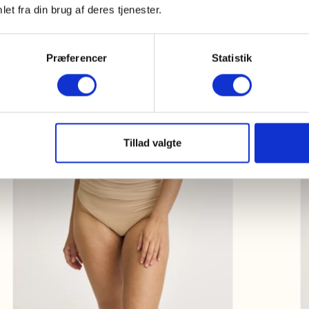
et fra din brug af deres tjenester.
Neu
Præferencer
Statistik
Tillad valgte