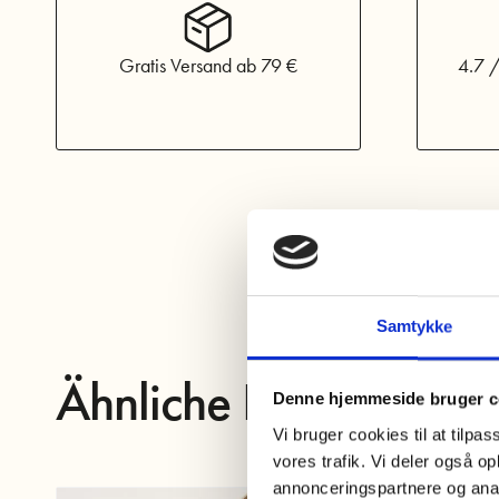
Gratis Versand ab 79 €
4.7 /
Samtykke
Ähnliche Produkte
Denne hjemmeside bruger c
Vi bruger cookies til at tilpas
vores trafik. Vi deler også 
annonceringspartnere og anal