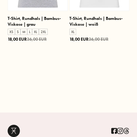
T-Shirt, Rundhals | Bambus-
T-Shirt, Rundhals | Bambus-
Viskose | grau
Viskose | weiß
XS
S
M
L
XL
2XL
XL
18,00 EUR
36,00 EUR
18,00 EUR
36,00 EUR