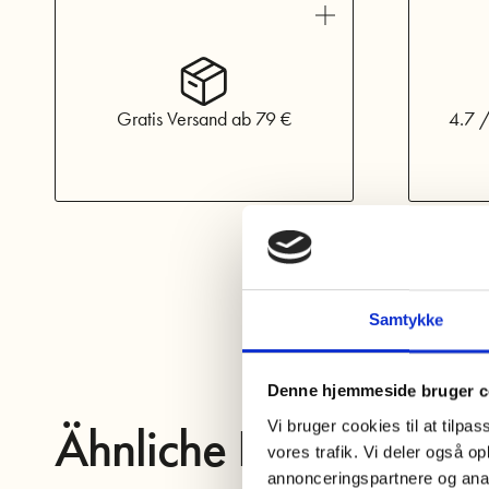
Gratis Versand ab 79 €
4.7 /
Samtykke
Denne hjemmeside bruger c
Vi bruger cookies til at tilpas
Ähnliche Produkte
vores trafik. Vi deler også 
annonceringspartnere og anal