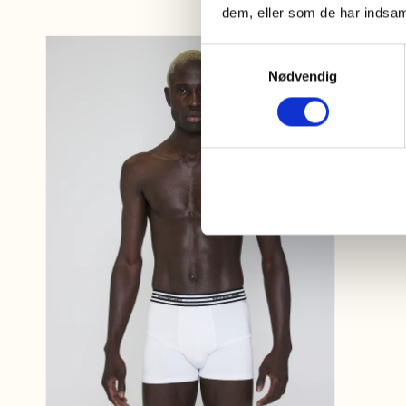
dem, eller som de har indsaml
Samtykkevalg
Nødvendig