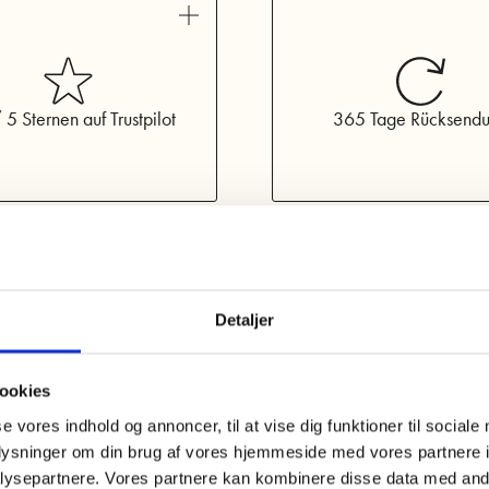
gefertigt,
See al
praktische
 5 Sternen auf Trustpilot
365 Tage Rücksend
Detaljer
ookies
se vores indhold og annoncer, til at vise dig funktioner til sociale
oplysninger om din brug af vores hjemmeside med vores partnere i
ysepartnere. Vores partnere kan kombinere disse data med andr