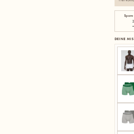
Spare
2
DEINE MI