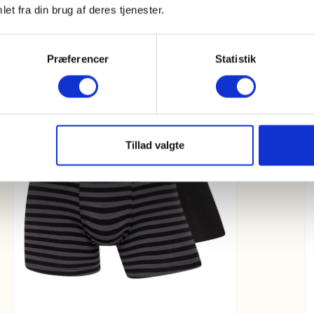
et fra din brug af deres tjenester.
Præferencer
Statistik
Tillad valgte