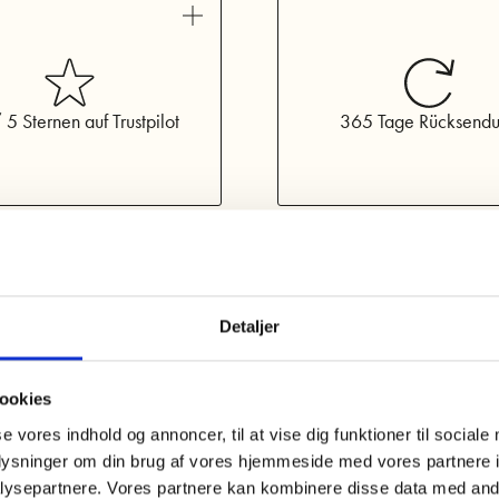
Mads Nørga
See al
 5 Sternen auf Trustpilot
365 Tage Rücksend
Detaljer
ookies
se vores indhold og annoncer, til at vise dig funktioner til sociale
oplysninger om din brug af vores hjemmeside med vores partnere i
ysepartnere. Vores partnere kan kombinere disse data med andr