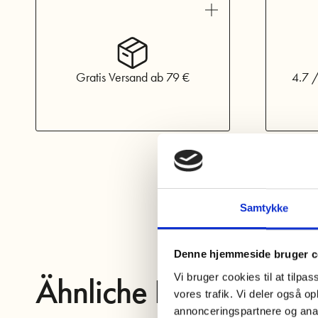
Gratis Versand ab 79 €
4.7 /
Samtykke
Denne hjemmeside bruger c
Vi bruger cookies til at tilpas
Ähnliche Produkte
vores trafik. Vi deler også 
annonceringspartnere og anal