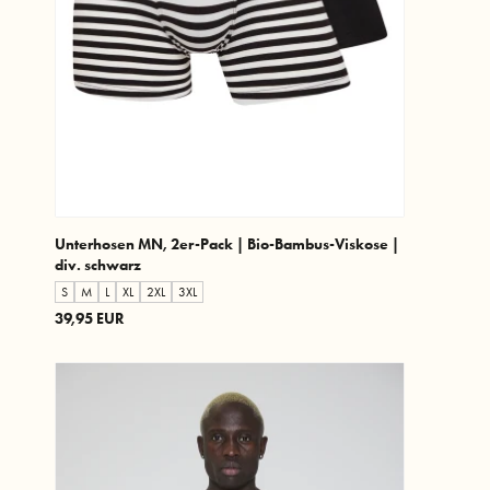
Unterhosen MN, 2er-Pack | Bio-Bambus-Viskose |
div. schwarz
S
M
L
XL
2XL
3XL
39,95 EUR