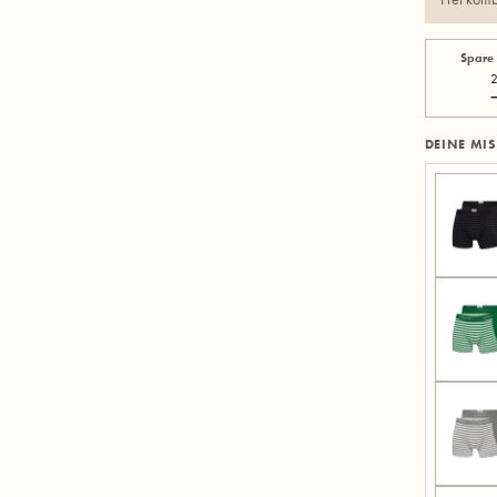
Spare
2
DEINE MI