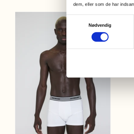
dem, eller som de har indsaml
Samtykkevalg
Nødvendig