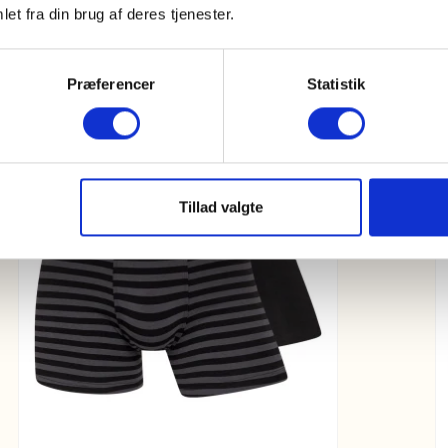
et fra din brug af deres tjenester.
Præferencer
Statistik
Tillad valgte